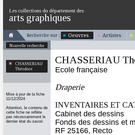
Les collections du département des
arts graphiques
Oeuvres
Artistes
Recherche sur :
Nouvelle recherche
CHASSERIAU Thé
CHASSERIAU
Ecole française
Théodore
Draperie
Mise à jour de la fiche
11/12/2024
INVENTAIRES ET CA
Attention, le contenu de
Cabinet des dessins
cette fiche ne reflète
pas nécessairement le
Fonds des dessins et m
dernier état du savoir.
RF 25166, Recto