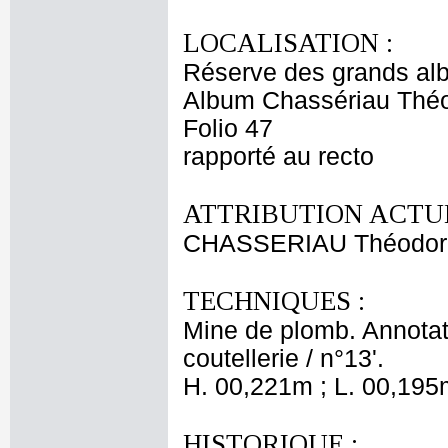
LOCALISATION :
Réserve des grands al
Album Chassériau Théo
Folio 47
rapporté au recto
ATTRIBUTION ACTUE
CHASSERIAU Théodor
TECHNIQUES :
Mine de plomb. Annotati
coutellerie / n°13'.
H. 00,221m ; L. 00,195
HISTORIQUE :