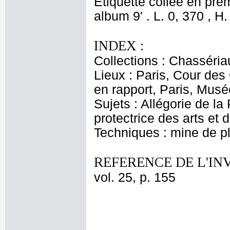
Etiquette collée en pre
album 9' . L. 0, 370 , H.
INDEX :
Collections : Chasséria
Lieux : Paris, Cour de
en rapport, Paris, Musé
Sujets : Allégorie de l
protectrice des arts et 
Techniques : mine de 
REFERENCE DE L'IN
vol. 25, p. 155