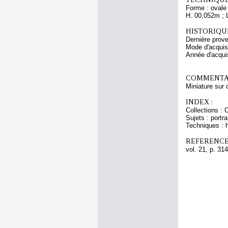
Forme : ovale
H. 00,052m ; 
HISTORIQUE
Dernière prov
Mode d'acquisi
Année d'acquis
COMMENTAI
Miniature sur 
INDEX :
Collections : 
Sujets : portra
Techniques : h
REFERENCE
vol. 21, p. 314