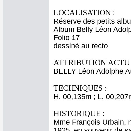
LOCALISATION :
Réserve des petits alb
Album Belly Léon Adolp
Folio 17
dessiné au recto
ATTRIBUTION ACTUE
BELLY Léon Adolphe A
TECHNIQUES :
H. 00,135m ; L. 00,207
HISTORIQUE :
Mme François Urbain, né
1925, en souvenir de s