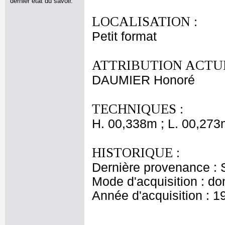
dernier état du savoir.
LOCALISATION :
Petit format
ATTRIBUTION ACTUE
DAUMIER Honoré
TECHNIQUES :
H. 00,338m ; L. 00,273
HISTORIQUE :
Dernière provenance : 
Mode d'acquisition : do
Année d'acquisition : 1