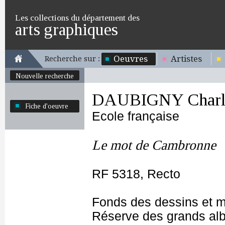
Les collections du département des
arts graphiques
Oeuvres
Artistes
Recherche sur :
Nouvelle recherche
DAUBIGNY Charle
Fiche d'oeuvre
Ecole française
Le mot de Cambronne
RF 5318, Recto
Fonds des dessins et m
Réserve des grands al