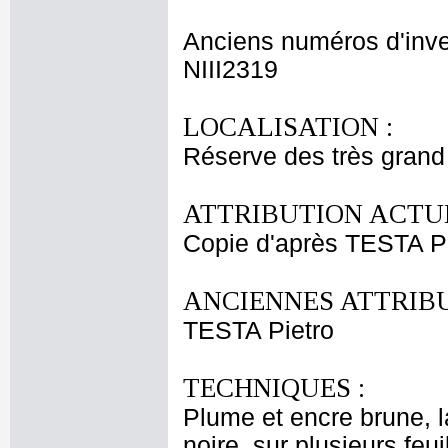
Anciens numéros d'inve
NIII2319
LOCALISATION :
Réserve des très grand
ATTRIBUTION ACTUE
Copie d'après TESTA Pi
ANCIENNES ATTRIBU
TESTA Pietro
TECHNIQUES :
Plume et encre brune, la
noire, sur plusieurs fe