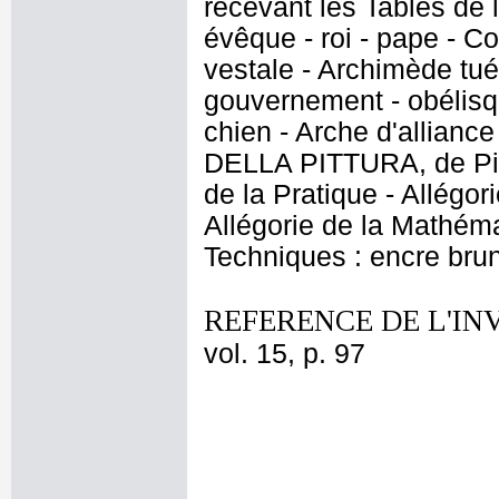
recevant les Tables de l
évêque - roi - pape - Co
vestale - Archimède tué 
gouvernement - obélisqu
chien - Arche d'alliance
DELLA PITTURA, de Pietr
de la Pratique - Allégor
Allégorie de la Mathém
Techniques : encre brune
REFERENCE DE L'IN
vol. 15, p. 97