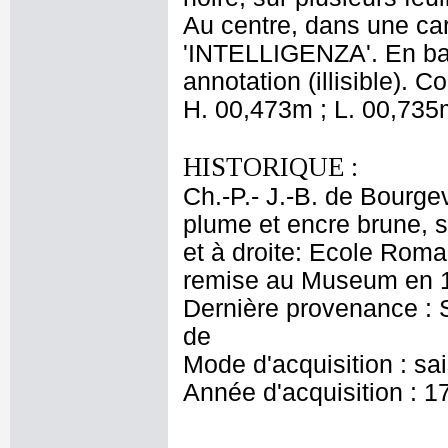
Au centre, dans une car
'INTELLIGENZA'. En bas,
annotation (illisible). Co
H. 00,473m ; L. 00,735
HISTORIQUE :
Ch.-P.- J.-B. de Bourgev
plume et encre brune, s
et à droite: Ecole Roma
remise au Museum en 1
Dernière provenance : S
de
Mode d'acquisition : sa
Année d'acquisition : 1