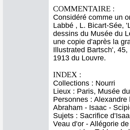
COMMENTAIRE :
Considéré comme un orig
Labbé , L. Bicart-Sée, 
dessins du Musée du Lou
une copie d'après la g
Illustrated Bartsch', 45
1913 du Louvre.
INDEX :
Collections : Nourri
Lieux : Paris, Musée du
Personnes : Alexandre l
Abraham - Isaac - Scipi
Sujets : Sacrifice d'Isa
Veau d'or - Allégorie de