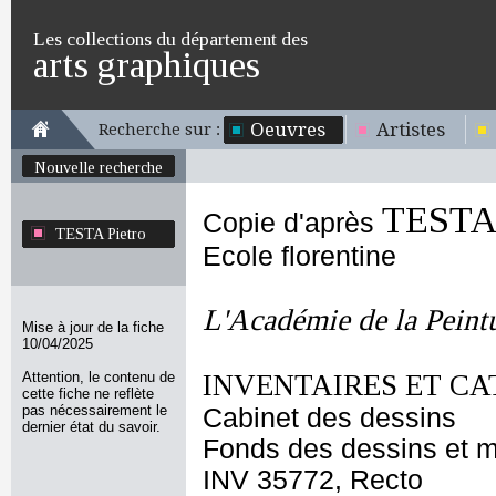
Les collections du département des
arts graphiques
Oeuvres
Artistes
Recherche sur :
Nouvelle recherche
TESTA 
Copie d'après
TESTA Pietro
Ecole florentine
L'Académie de la Peint
Mise à jour de la fiche
10/04/2025
Attention, le contenu de
INVENTAIRES ET CA
cette fiche ne reflète
pas nécessairement le
Cabinet des dessins
dernier état du savoir.
Fonds des dessins et m
INV 35772, Recto