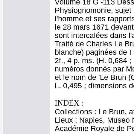
Volume 18 G -113 Dessi
Physiognomonie, sujet 
l'homme et ses rapport
le 28 mars 1671 devant 
sont intercalées dans l'
Traité de Charles Le Br
blanche) paginées de I 
2f., 4 p. ms. (H. 0,684 ;
numéros donnés par More
et le nom de 'Le Brun (
L. 0,495 ; dimensions de
INDEX :
Collections : Le Brun, at
Lieux : Naples, Museo 
Académie Royale de Pei