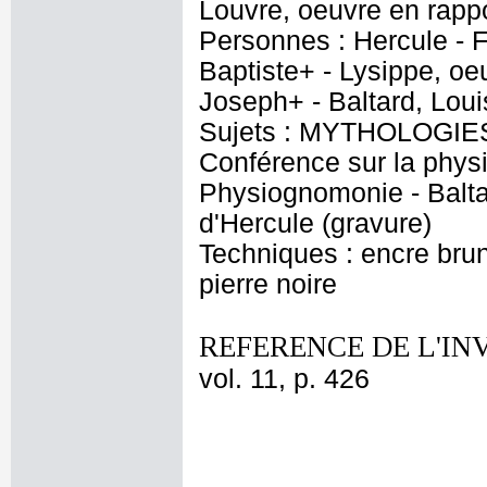
Louvre, oeuvre en rapp
Personnes : Hercule - F
Baptiste+ - Lysippe, oe
Joseph+ - Baltard, Loui
Sujets : MYTHOLOGIES 
Conférence sur la phys
Physiognomonie - Baltar
d'Hercule (gravure)
Techniques : encre brune
pierre noire
REFERENCE DE L'IN
vol. 11, p. 426