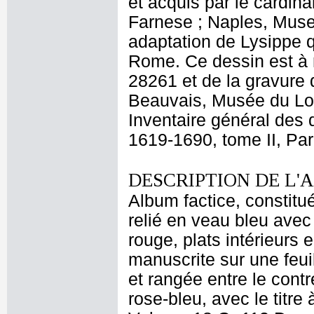
et acquis par le cardin
Farnese ; Naples, Museo 
adaptation de Lysippe q
Rome. Ce dessin est à 
28261 et de la gravure d
Beauvais, Musée du Lo
Inventaire général des 
1619-1690, tome II, Par
DESCRIPTION DE L'
Album factice, constitu
relié en veau bleu avec 
rouge, plats intérieurs 
manuscrite sur une feui
et rangée entre le cont
rose-bleu, avec le titre