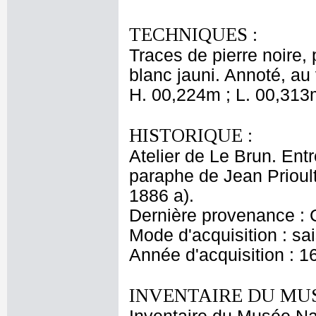
TECHNIQUES :
Traces de pierre noire, 
blanc jauni. Annoté, au v
H. 00,224m ; L. 00,313
HISTORIQUE :
Atelier de Le Brun. Entr
paraphe de Jean Prioult
1886 a).
Dernière provenance : 
Mode d'acquisition : sai
Année d'acquisition : 1
INVENTAIRE DU MU