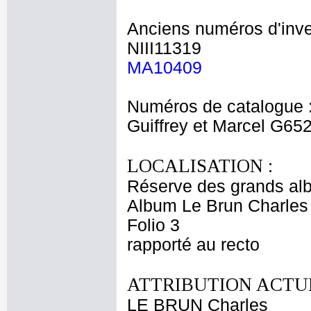
Anciens numéros d'inve
NIII11319
MA10409
Numéros de catalogue 
Guiffrey et Marcel G65
LOCALISATION :
Réserve des grands al
Album Le Brun Charles 
Folio 3
rapporté au recto
ATTRIBUTION ACTUE
LE BRUN Charles