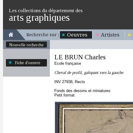
Les collections du département des
arts graphiques
Oeuvres
Artistes
Recherche sur :
Nouvelle recherche
LE BRUN Charles
Fiche d'oeuvre
Ecole française
Cheval de profil, galopant vers la gauche
INV 27938, Recto
Fonds des dessins et miniatures
Petit format