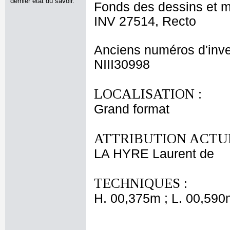
dernier état du savoir.
Fonds des dessins et m
INV 27514, Recto
Anciens numéros d'inve
NIII30998
LOCALISATION :
Grand format
ATTRIBUTION ACTUE
LA HYRE Laurent de
TECHNIQUES :
H. 00,375m ; L. 00,590