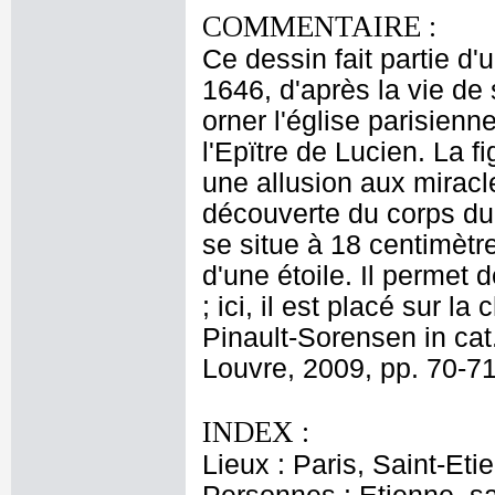
COMMENTAIRE :
Ce dessin fait partie 
1646, d'après la vie de
orner l'église parisienn
l'Epïtre de Lucien. La 
une allusion aux miracl
découverte du corps du s
se situe à 18 centimètr
d'une étoile. Il permet 
; ici, il est placé sur 
Pinault-Sorensen in cat
Louvre, 2009, pp. 70-71
INDEX :
Lieux : Paris, Saint-Et