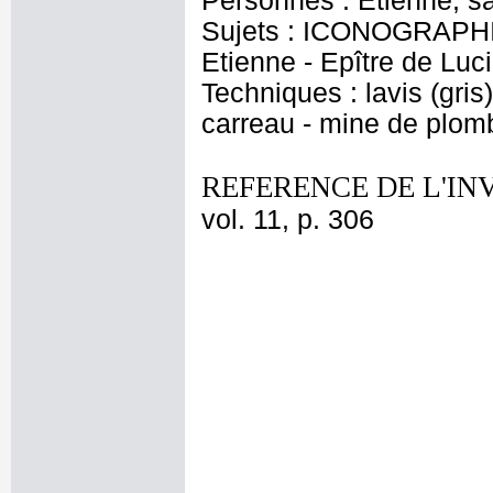
Personnes : Etienne, s
Sujets : ICONOGRAPHIE
Etienne - Epître de Luc
Techniques : lavis (gris)
carreau - mine de plomb
REFERENCE DE L'IN
vol. 11, p. 306