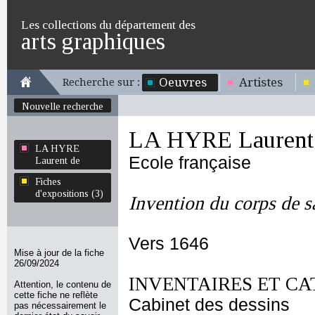
Les collections du département des
arts graphiques
Oeuvres
Artistes
Recherche sur :
Nouvelle recherche
LA HYRE Laurent
LA HYRE
Ecole française
Laurent de
Fiches
d'expositions (3)
Invention du corps de s
Vers 1646
Mise à jour de la fiche
26/09/2024
INVENTAIRES ET CA
Attention, le contenu de
cette fiche ne reflète
Cabinet des dessins
pas nécessairement le