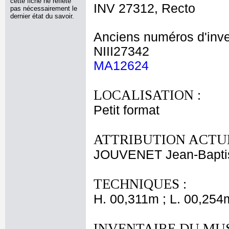
cette fiche ne reflète
INV 27312, Recto
pas nécessairement le
dernier état du savoir.
Anciens numéros d'inve
NIII27342
MA12624
LOCALISATION :
Petit format
ATTRIBUTION ACTUE
JOUVENET Jean-Bapti
TECHNIQUES :
H. 00,311m ; L. 00,254
INVENTAIRE DU MU