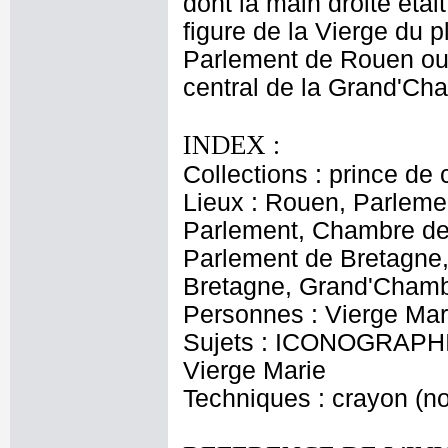
dont la main droite étai
figure de la Vierge du 
Parlement de Rouen ou 
central de la Grand'C
INDEX :
Collections : prince de 
Lieux : Rouen, Parlem
Parlement, Chambre de
Parlement de Bretagne
Bretagne, Grand'Chambr
Personnes : Vierge Mar
Sujets : ICONOGRAPHIE
Vierge Marie
Techniques : crayon (noi