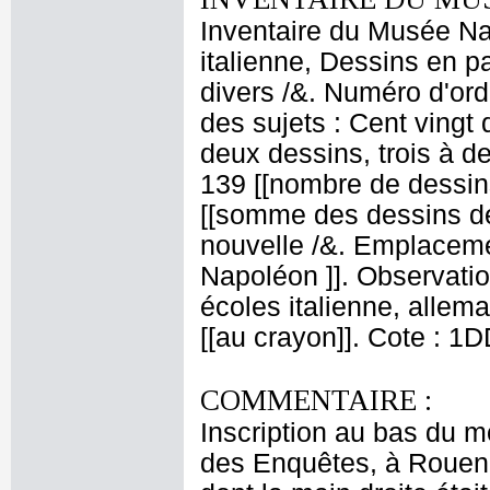
Inventaire du Musée Na
italienne, Dessins en p
divers /&. Numéro d'ord
des sujets : Cent vingt 
deux dessins, trois à de
139 [[nombre de dessin
[[somme des dessins de
nouvelle /&. Emplaceme
Napoléon ]]. Observatio
écoles italienne, allema
[[au crayon]]. Cote : 1
COMMENTAIRE :
Inscription au bas du m
des Enquêtes, à Rouen,