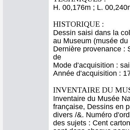
H. 00,176m ; L. 00,240
HISTORIQUE :
Dessin saisi dans la co
au Museum (musée du 
Dernière provenance : S
de
Mode d'acquisition : sa
Année d'acquisition : 1
INVENTAIRE DU MU
Inventaire du Musée Na
française, Dessins en p
divers /&. Numéro d'ord
des sujets : Cent carton