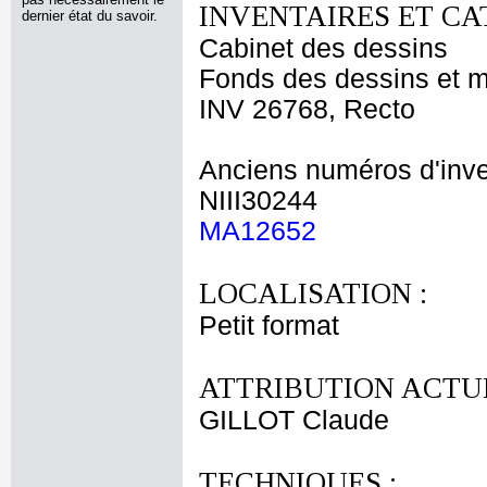
INVENTAIRES ET CA
dernier état du savoir.
Cabinet des dessins
Fonds des dessins et m
INV 26768, Recto
Anciens numéros d'inve
NIII30244
MA12652
LOCALISATION :
Petit format
ATTRIBUTION ACTUE
GILLOT Claude
TECHNIQUES :