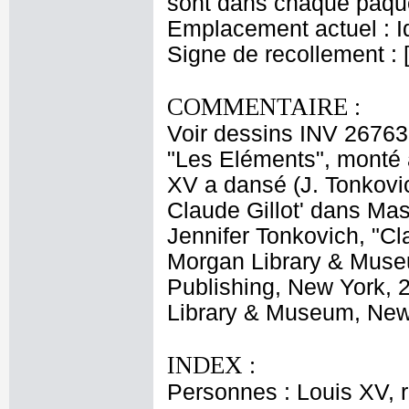
sont dans chaque paquet
Emplacement actuel : 
Signe de recollement : 
COMMENTAIRE :
Voir dessins INV 26763
"Les Eléments", monté à
XV a dansé (J. Tonkovi
Claude Gillot' dans Mas
Jennifer Tonkovich, "Cl
Morgan Library & Museu
Publishing, New York, 2
Library & Museum, New Y
INDEX :
Personnes : Louis XV, 