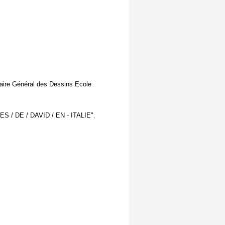
taire Général des Dessins Ecole
UDES / DE / DAVID / EN - ITALIE".