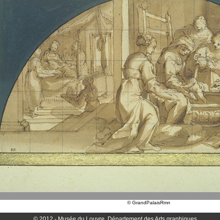
© GrandPalaisRmn
© 2012 - Musée du Louvre, Département des Arts graphiques