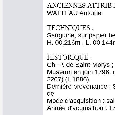
ANCIENNES ATTRIBU
WATTEAU Antoine
TECHNIQUES :
Sanguine, sur papier be
H. 00,216m ; L. 00,144
HISTORIQUE :
Ch.-P. de Saint-Morys ;
Museum en juin 1796, m
2207) (L 1886).
Dernière provenance : S
de
Mode d'acquisition : sa
Année d'acquisition : 1