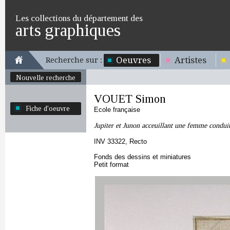
Les collections du département des
arts graphiques
Oeuvres
Artistes
Recherche sur :
Nouvelle recherche
VOUET Simon
Fiche d'oeuvre
Ecole française
Jupiter et Junon acceuillant une femme condui
INV 33322, Recto
Fonds des dessins et miniatures
Petit format