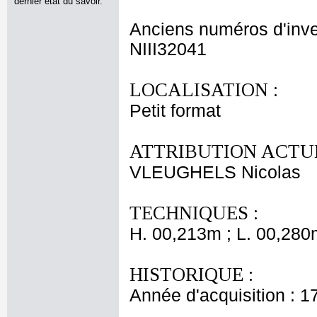
dernier état du savoir.
Anciens numéros d'inve
NIII32041
LOCALISATION :
Petit format
ATTRIBUTION ACTUE
VLEUGHELS Nicolas
TECHNIQUES :
H. 00,213m ; L. 00,280
HISTORIQUE :
Année d'acquisition : 1