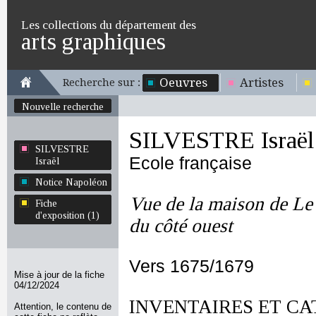
Les collections du département des
arts graphiques
Oeuvres
Artistes
Recherche sur :
Nouvelle recherche
SILVESTRE Israël
SILVESTRE
Ecole française
Israël
Notice Napoléon
Vue de la maison de L
Fiche
d'exposition (1)
du côté ouest
Vers 1675/1679
Mise à jour de la fiche
04/12/2024
INVENTAIRES ET CA
Attention, le contenu de