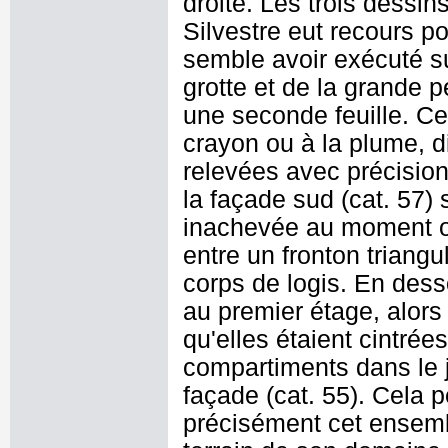
droite. Les trois dessin
Silvestre eut recours po
semble avoir exécuté su
grotte et de la grande p
une seconde feuille. C
crayon ou à la plume, d
relevées avec précision
la façade sud (cat. 57)
inachevée au moment où 
entre un fronton triangu
corps de logis. En dess
au premier étage, alors
qu'elles étaient cintrée
compartiments dans le j
façade (cat. 55). Cela p
précisément cet ensemb