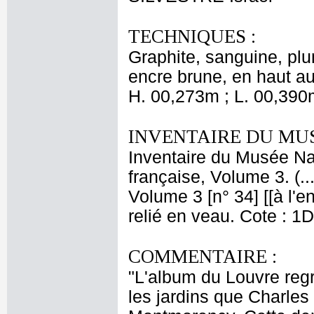
TECHNIQUES :
Graphite, sanguine, pl
encre brune, en haut au m
H. 00,273m ; L. 00,390
INVENTAIRE DU MU
Inventaire du Musée Na
française, Volume 3. (.
Volume 3 [n° 34] [[à l'
relié en veau. Cote : 1
COMMENTAIRE :
"L'album du Louvre regr
les jardins que Charles 