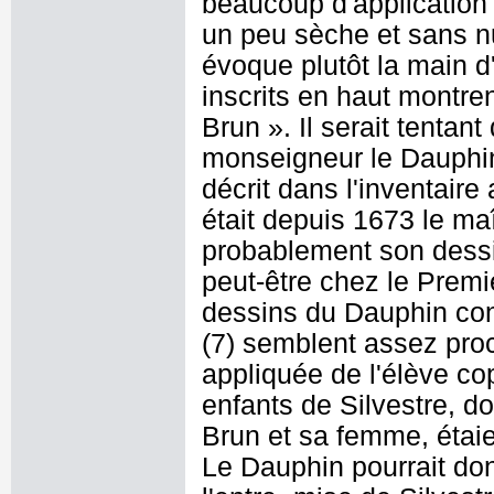
beaucoup d'application 
un peu sèche et sans n
évoque plutôt la main d
inscrits en haut montren
Brun ». Il serait tentant
monseigneur le Dauphi
décrit dans l'inventaire
était depuis 1673 le ma
probablement son dessi
peut-être chez le Premie
dessins du Dauphin con
(7) semblent assez pro
appliquée de l'élève copi
enfants de Silvestre, d
Brun et sa femme, étaie
Le Dauphin pourrait don