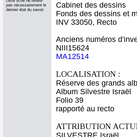
cette fiche ne reflète
Cabinet des dessins
pas nécessairement le
dernier état du savoir.
Fonds des dessins et m
INV 33050, Recto
Anciens numéros d'inve
NIII15624
MA12514
LOCALISATION :
Réserve des grands al
Album Silvestre Israël
Folio 39
rapporté au recto
ATTRIBUTION ACTUE
SILVESTRE Israël