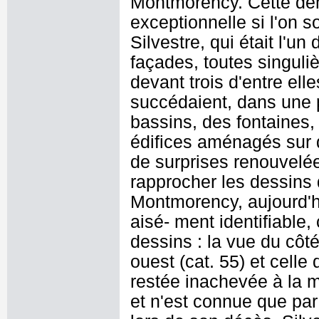
Montmorency. Cette dem
exceptionnelle si l'on s
Silvestre, qui était l'u
façades, toutes singuliè
devant trois d'entre ell
succédaient, dans une p
bassins, des fontaines,
édifices aménagés sur de
de surprises renouvelées
rapprocher les dessins 
Montmorency, aujourd'h
aisé- ment identifiable,
dessins : la vue du côté
ouest (cat. 55) et celle 
restée inachevée à la m
et n'est connue que par u