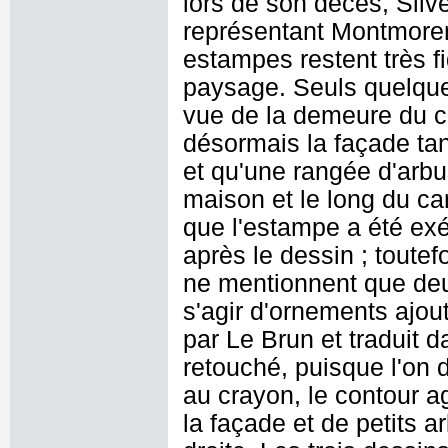
lors de son décès, Sil
représentant Montmoren
estampes restent très fi
paysage. Seuls quelques
vue de la demeure du c
désormais la façade tan
et qu'une rangée d'arbu
maison et le long du can
que l'estampe a été e
après le dessin ; toute
ne mentionnent que deux
s'agir d'ornements ajout
par Le Brun et traduit d
retouché, puisque l'on 
au crayon, le contour ag
la façade et de petits a