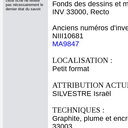
cette fiche ne reflète
Fonds des dessins et m
pas nécessairement le
dernier état du savoir.
INV 33000, Recto
Anciens numéros d'inve
NIII10681
MA9847
LOCALISATION :
Petit format
ATTRIBUTION ACTUE
SILVESTRE Israël
TECHNIQUES :
Graphite, plume et encr
33003.