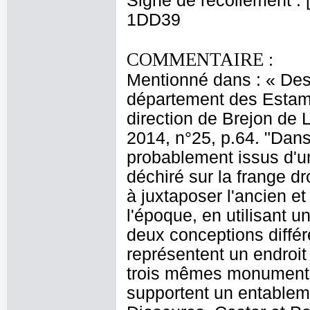
Signe de recollement : [
1DD39
COMMENTAIRE :
Mentionné dans : « Dess
département des Estamp
direction de Brejon de 
2014, n°25, p.64. "Dans
probablement issus d'u
déchiré sur la frange dro
à juxtaposer l'ancien e
l'époque, en utilisant u
deux conceptions différ
représentent un endroit
trois mêmes monuments.
supportent un entablem