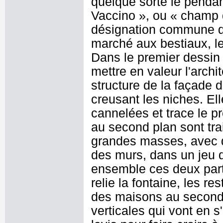
quelque sorte le pendan
Vaccino », ou « champ d
désignation commune du
marché aux bestiaux, le
Dans le premier dessin (
mettre en valeur l'arch
structure de la façade de
creusant les niches. Ell
cannelées et trace le pr
au second plan sont tr
grandes masses, avec de
des murs, dans un jeu 
ensemble ces deux parti
relie la fontaine, les r
des maisons au second 
verticales qui vont en 