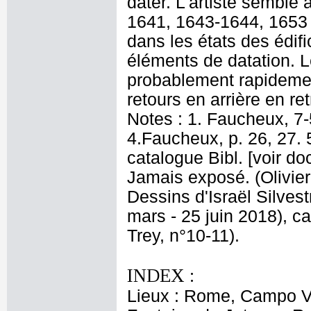
dater. L'artiste semble
1641, 1643-1644, 1653 6
dans les états des édifi
éléments de datation. Le
probablement rapidement,
retours en arrière en re
Notes : 1. Faucheux, 7-5
4.Faucheux, p. 26, 27. 5
catalogue Bibl. [voir do
Jamais exposé. (Olivier
Dessins d'Israël Silves
mars - 25 juin 2018), ca
Trey, n°10-11).
INDEX :
Lieux : Rome, Campo V