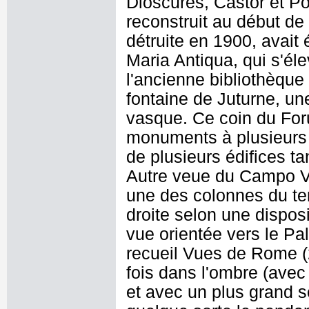
Dioscures, Castor et Pol
reconstruit au début de 
détruite en 1900, avait 
Maria Antiqua, qui s'él
l'ancienne bibliothèque
fontaine de Juturne, u
vasque. Ce coin du Foru
monuments à plusieurs 
de plusieurs édifices ta
Autre veue du Campo Vac
une des colonnes du te
droite selon une dispos
vue orientée vers le P
recueil Vues de Rome (
fois dans l'ombre (avec 
et avec un plus grand s