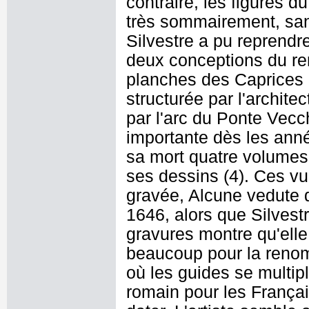
contraire, les figures d
très sommairement, sans
Silvestre a pu reprendre
deux conceptions du re
planches des Caprices 
structurée par l'archit
par l'arc du Ponte Vecch
importante dès les anné
sa mort quatre volumes
ses dessins (4). Ces v
gravée, Alcune vedute d
1646, alors que Silvestr
gravures montre qu'elle 
beaucoup pour la renomm
où les guides se multip
romain pour les Français