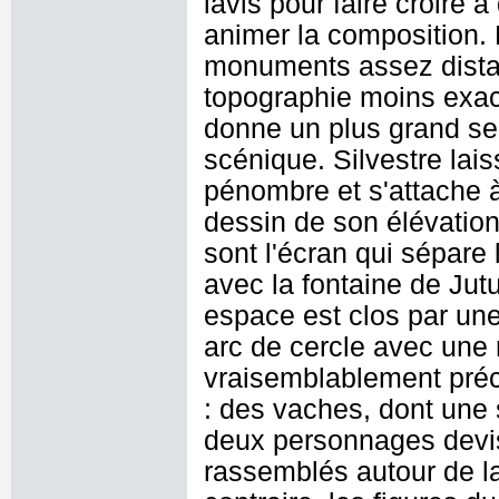
lavis pour faire croire à
animer la composition. L
monuments assez distan
topographie moins exac
donne un plus grand se
scénique. Silvestre lais
pénombre et s'attache à
dessin de son élévation
sont l'écran qui sépare
avec la fontaine de Jut
espace est clos par une 
arc de cercle avec une 
vraisemblablement préci
: des vaches, dont une 
deux personnages devisa
rassemblés autour de la