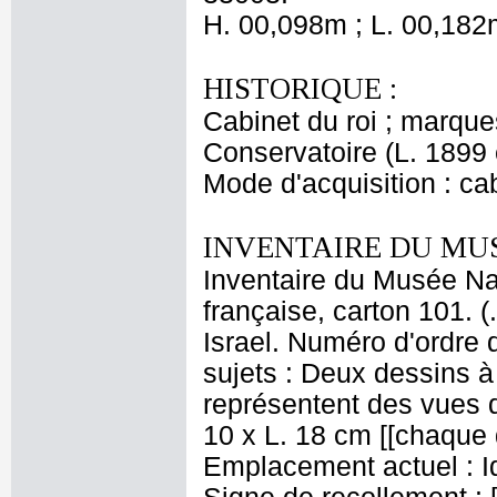
H. 00,098m ; L. 00,182
HISTORIQUE :
Cabinet du roi ; marqu
Conservatoire (L. 1899 
Mode d'acquisition : cab
INVENTAIRE DU MU
Inventaire du Musée Na
française, carton 101. (
Israel. Numéro d'ordre 
sujets : Deux dessins à 
représentent des vues
10 x L. 18 cm [[chaque 
Emplacement actuel : I