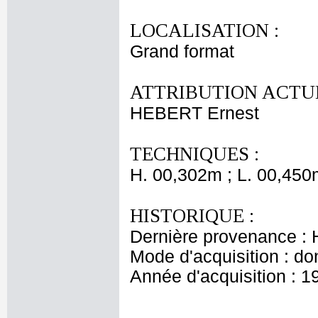
LOCALISATION :
Grand format
ATTRIBUTION ACTUE
HEBERT Ernest
TECHNIQUES :
H. 00,302m ; L. 00,450
HISTORIQUE :
Dernière provenance : H
Mode d'acquisition : do
Année d'acquisition : 1