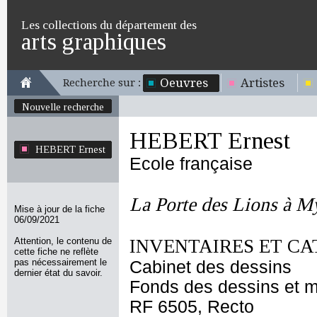
Les collections du département des
arts graphiques
Oeuvres
Artistes
Recherche sur :
Nouvelle recherche
HEBERT Ernest
HEBERT Ernest
Ecole française
La Porte des Lions à M
Mise à jour de la fiche
06/09/2021
Attention, le contenu de
INVENTAIRES ET CA
cette fiche ne reflète
pas nécessairement le
Cabinet des dessins
dernier état du savoir.
Fonds des dessins et m
RF 6505, Recto