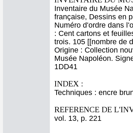
Inventaire du Musée Na
française, Dessins en p
Numéro d'ordre dans l'o
: Cent cartons et feuill
trois. 105 [[nombre de 
Origine : Collection no
Musée Napoléon. Signe d
1DD41
INDEX :
Techniques : encre brun
REFERENCE DE L'IN
vol. 13, p. 221