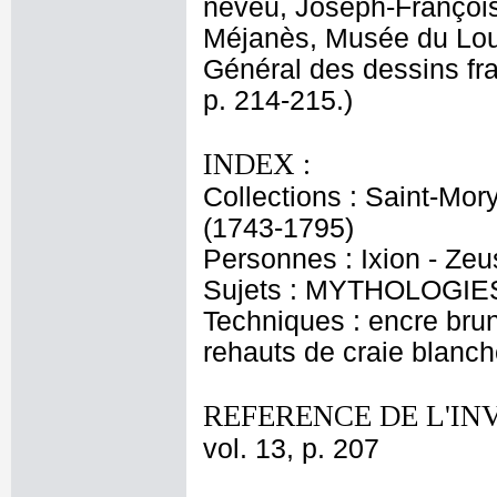
neveu, Joseph-François Pa
Méjanès, Musée du Louv
Général des dessins fra
p. 214-215.)
INDEX :
Collections : Saint-Mor
(1743-1795)
Personnes : Ixion - Zeu
Sujets : MYTHOLOGIES -
Techniques : encre brune
rehauts de craie blanch
REFERENCE DE L'IN
vol. 13, p. 207