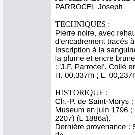
PARROCEL Joseph
TECHNIQUES :
Pierre noire, avec rehau
d'encadrement tracés à l
Inscription à la sanguin
la plume et encre brune
: 'J.F. Parrocel'. Collé e
H. 00,337m ; L. 00,237
HISTORIQUE :
Ch.-P. de Saint-Morys ;
Museum en juin 1796 ; 
2207) (L 1886a).
Dernière provenance : S