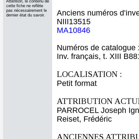
Attention, le contenu de
cette fiche ne reflète
pas nécessairement le
Anciens numéros d'inve
dernier état du savoir.
NIII13515
MA10846
Numéros de catalogue 
Inv. français, t. XIII B88
LOCALISATION :
Petit format
ATTRIBUTION ACTUE
PARROCEL Joseph Ign
Reiset, Frédéric
ANCIENNES ATTRIBU