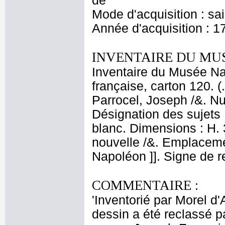
de
Mode d'acquisition : sa
Année d'acquisition : 1
INVENTAIRE DU MU
Inventaire du Musée Na
française, carton 120. 
Parrocel, Joseph /&. Nu
Désignation des sujets :
blanc. Dimensions : H. 
nouvelle /&. Emplaceme
Napoléon ]]. Signe de r
COMMENTAIRE :
'Inventorié par Morel d
dessin a été reclassé pa