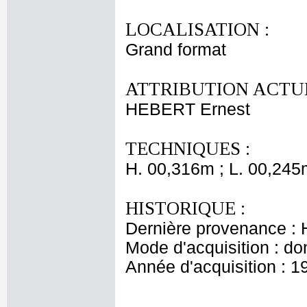
LOCALISATION :
Grand format
ATTRIBUTION ACTUE
HEBERT Ernest
TECHNIQUES :
H. 00,316m ; L. 00,245
HISTORIQUE :
Dernière provenance : H
Mode d'acquisition : do
Année d'acquisition : 1