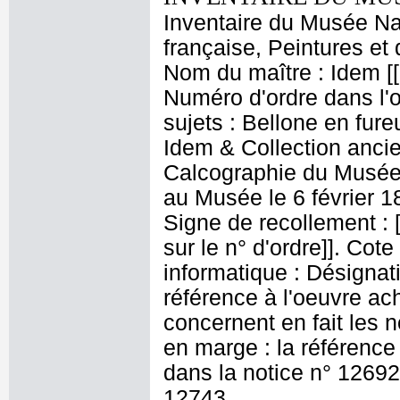
Inventaire du Musée Na
française, Peintures et 
Nom du maître : Idem [[
Numéro d'ordre dans l'o
sujets : Bellone en fure
Idem & Collection anci
Calcographie du Musée
au Musée le 6 février 1830.
Signe de recollement : [V
sur le n° d'ordre]]. Cot
informatique : Désignatio
référence à l'oeuvre ac
concernent en fait les 
en marge : la référence
dans la notice n° 12692
12743..