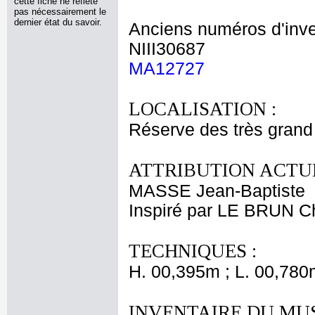
cette fiche ne reflète
pas nécessairement le
dernier état du savoir.
Anciens numéros d'inve
NIII30687
MA12727
LOCALISATION :
Réserve des très grand
ATTRIBUTION ACTUE
MASSE Jean-Baptiste
Inspiré par LE BRUN C
TECHNIQUES :
H. 00,395m ; L. 00,780
INVENTAIRE DU MU