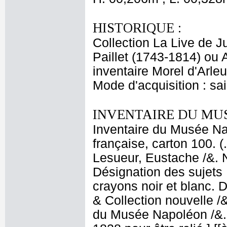
HISTORIQUE :
Collection La Live de J
Paillet (1743-1814) ou 
inventaire Morel d'Arleu
Mode d'acquisition : sa
INVENTAIRE DU MU
Inventaire du Musée Na
française, carton 100. (
Lesueur, Eustache /&. N
Désignation des sujets 
crayons noir et blanc. 
& Collection nouvelle 
du Musée Napoléon /&. 