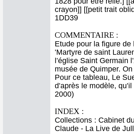
1828 pour être relié.] [[
crayon]] [[petit trait obl
1DD39
COMMENTAIRE :
Etude pour la figure de 
'Martyre de saint Laure
l'église Saint Germain l
musée de Quimper. On d
Pour ce tableau, Le Sue
d'après le modèle, qu'i
2000)
INDEX :
Collections : Cabinet du
Claude - La Live de Jull