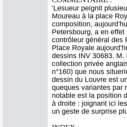
'Lesueur peignit plusie
Moureau à la place Roya
composition, aujourd'h
Petersbourg, a en effe
contrôleur général des 
Place Royale aujourd'hu
dessins INV 30683. M. 
collection privée angla
n°160) que nous situeri
dessin du Louvre est u
queques variantes par r
notable est la position
à droite : joignant ici l
un geste de surprise pl