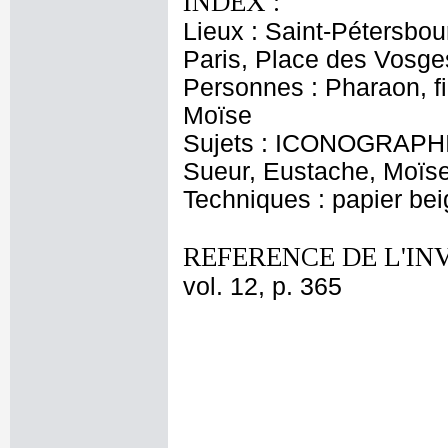
INDEX :
Lieux : Saint-Pétersbou
Paris, Place des Vosge
Personnes : Pharaon, fi
Moïse
Sujets : ICONOGRAPHI
Sueur, Eustache, Moïs
Techniques : papier beig
REFERENCE DE L'IN
vol. 12, p. 365