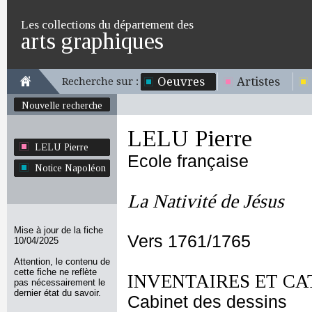
Les collections du département des
arts graphiques
Oeuvres
Artistes
Recherche sur :
Nouvelle recherche
LELU Pierre
LELU Pierre
Ecole française
Notice Napoléon
La Nativité de Jésus
Mise à jour de la fiche
Vers 1761/1765
10/04/2025
Attention, le contenu de
cette fiche ne reflète
INVENTAIRES ET CA
pas nécessairement le
dernier état du savoir.
Cabinet des dessins