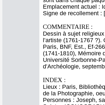
sont dans chaque paquet
Emplacement actuel : 
Signe de recollement : 
COMMENTAIRE :
Dessin à sujet religieux
l'artiste (1761-1767 ?).
Paris, BNF, Est., Ef-266
(1741-1810), Mémoire de
Université Sorbonne-Pari
d'Archéologie, septembre
INDEX :
Lieux : Paris, Biblioth
de la Photographie, oeu
Personnes : Joseph, sai