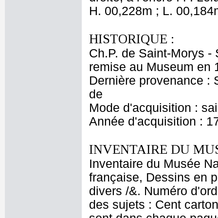
H. 00,228m ; L. 00,184
HISTORIQUE :
Ch.P. de Saint-Morys -
remise au Museum en 1
Dernière provenance : S
de
Mode d'acquisition : sa
Année d'acquisition : 1
INVENTAIRE DU MU
Inventaire du Musée Na
française, Dessins en p
divers /&. Numéro d'ord
des sujets : Cent carton