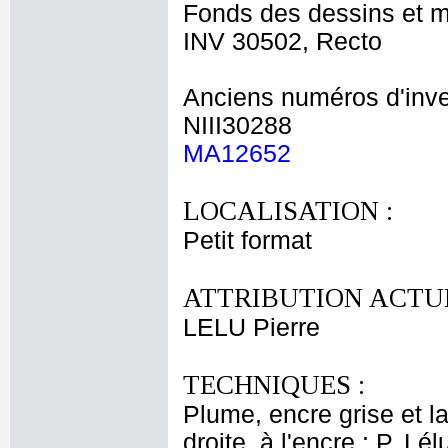
Fonds des dessins et m
INV 30502, Recto
Anciens numéros d'inve
NIII30288
MA12652
LOCALISATION :
Petit format
ATTRIBUTION ACTUE
LELU Pierre
TECHNIQUES :
Plume, encre grise et l
droite, à l'encre : P. Lél