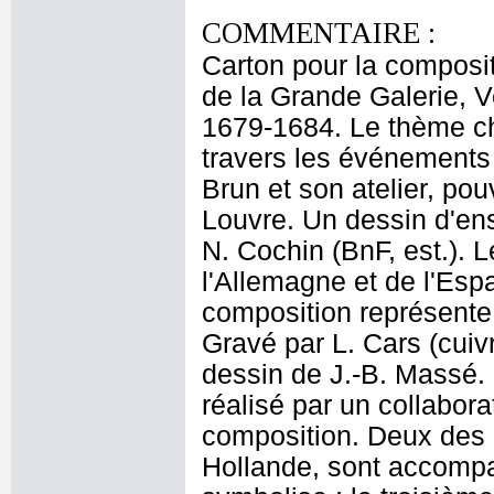
COMMENTAIRE :
Carton pour la compositi
de la Grande Galerie, V
1679-1684. Le thème cho
travers les événements
Brun et son atelier, pou
Louvre. Un dessin d'ens
N. Cochin (BnF, est.). 
l'Allemagne et de l'Esp
composition représente
Gravé par L. Cars (cuiv
dessin de J.-B. Massé. 
réalisé par un collaborat
composition. Deux des 
Hollande, sont accompagn