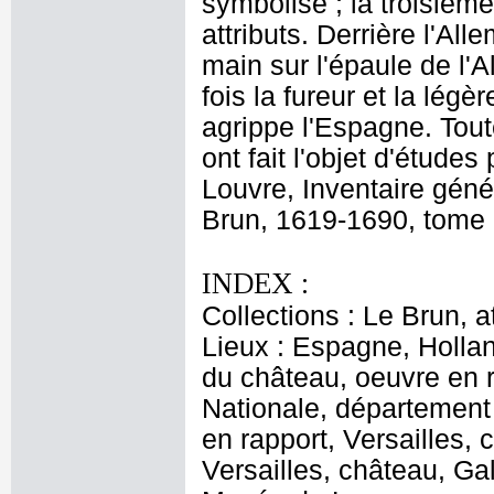
symbolise ; la troisièm
attributs. Derrière l'Al
main sur l'épaule de l'A
fois la fureur et la légè
agrippe l'Espagne. Toute
ont fait l'objet d'études
Louvre, Inventaire géné
Brun, 1619-1690, tome I
INDEX :
Collections : Le Brun, at
Lieux : Espagne, Holla
du château, oeuvre en r
Nationale, département
en rapport, Versailles,
Versailles, château, Ga