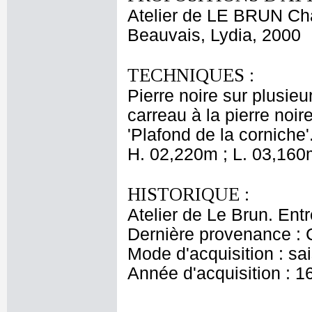
Atelier de LE BRUN Ch
Beauvais, Lydia, 2000
TECHNIQUES :
Pierre noire sur plusie
carreau à la pierre noir
'Plafond de la corniche'
H. 02,220m ; L. 03,160
HISTORIQUE :
Atelier de Le Brun. Ent
Dernière provenance : 
Mode d'acquisition : sai
Année d'acquisition : 1