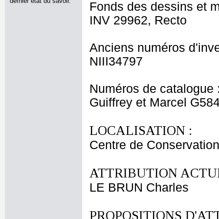
dernier état du savoir.
Fonds des dessins et m
INV 29962, Recto
Anciens numéros d'inve
NIII34797
Numéros de catalogue 
Guiffrey et Marcel G58
LOCALISATION :
Centre de Conservation
ATTRIBUTION ACTUE
LE BRUN Charles
PROPOSITIONS D'AT