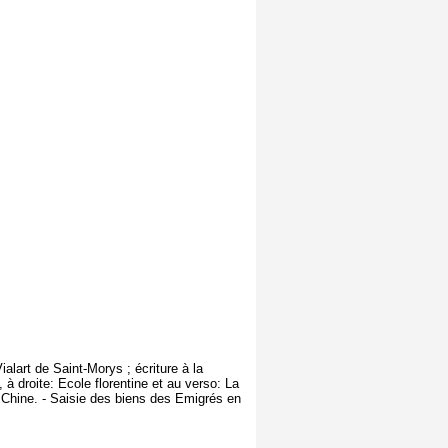
alart de Saint-Morys ; écriture à la
à droite: Ecole florentine et au verso: La
a Chine. - Saisie des biens des Emigrés en