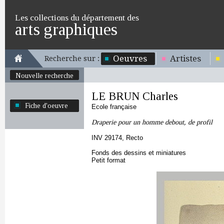
Les collections du département des
arts graphiques
Oeuvres
Artistes
Recherche sur :
Nouvelle recherche
LE BRUN Charles
Fiche d'oeuvre
Ecole française
Draperie pour un homme debout, de profil
INV 29174, Recto
Fonds des dessins et miniatures
Petit format