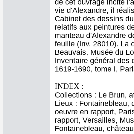
de cet ouvrage incite l'
vie d'Alexandre, il réal
Cabinet des dessins du
relatifs aux peintures d
manteau d'Alexandre don
feuille (Inv. 28010). La 
Beauvais, Musée du Lo
Inventaire général des 
1619-1690, tome I, Pari
INDEX :
Collections : Le Brun, at
Lieux : Fontainebleau,
oeuvre en rapport, Par
rapport, Versailles, Mu
Fontainebleau, château