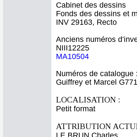
Cabinet des dessins
Fonds des dessins et m
INV 29163, Recto
Anciens numéros d'inve
NIII12225
MA10504
Numéros de catalogue 
Guiffrey et Marcel G77
LOCALISATION :
Petit format
ATTRIBUTION ACTUE
LE BRUN Charles