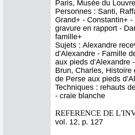
Paris, Musée du Louvre
Personnes : Santi, Raff
Grand+ - Constantin+ - 
gravure en rapport - Dar
famille+
Sujets : Alexandre recev
d'Alexandre - Famille 
aux pieds d'Alexandre -
Brun, Charles, Histoire
de Perse aux pieds d'A
Techniques : rehauts de
- craie blanche
REFERENCE DE L'IN
vol. 12, p. 127