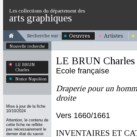
Les collections du département des
arts graphiques
Oeuvres
Artistes
Recherche sur :
Nouvelle recherche
LE BRUN Charles
LE BRUN
Ecole française
Charles
Notice Napoléon
Draperie pour un homme
droite
Mise à jour de la fiche
10/10/2024
Vers 1660/1661
Attention, le contenu de
cette fiche ne reflète
pas nécessairement le
INVENTAIRES ET CA
dernier état du savoir.