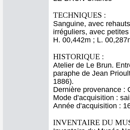
TECHNIQUES :
Sanguine, avec rehauts 
irréguliers, avec petite
H. 00,442m ; L. 00,287
HISTORIQUE :
Atelier de Le Brun. Entr
paraphe de Jean Prioul
1886).
Dernière provenance : 
Mode d'acquisition : sai
Année d'acquisition : 1
INVENTAIRE DU MU