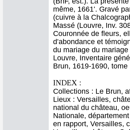
(BnF, est.). La présent
même, 1661'. Gravé par 
(cuivre à la Chalcograp
Massé (Louvre, Inv. 308
Couronnée de fleurs, el
d'abondance et témoigne
du mariage du mariage 
Louvre, Inventaire géné
Brun, 1619-1690, tome I
INDEX :
Collections : Le Brun, at
Lieux : Versailles, châ
national du château, oe
Nationale, département
en rapport, Versailles,