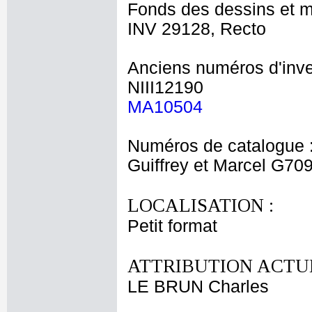
Fonds des dessins et m
INV 29128, Recto
Anciens numéros d'inve
NIII12190
MA10504
Numéros de catalogue 
Guiffrey et Marcel G70
LOCALISATION :
Petit format
ATTRIBUTION ACTUE
LE BRUN Charles