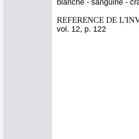
blanche - sanguine - cr
REFERENCE DE L'IN
vol. 12, p. 122