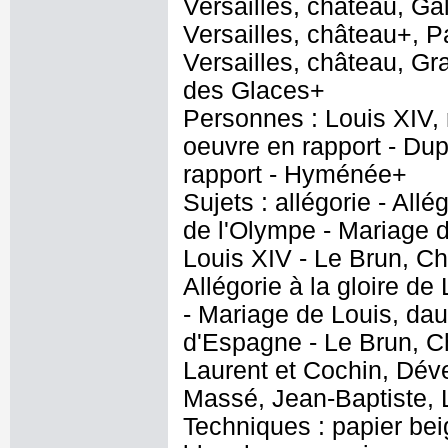
Versailles, château, Ga
Versailles, château+, P
Versailles, château, Gr
des Glaces+
Personnes : Louis XIV, 
oeuvre en rapport - Dup
rapport - Hyménée+
Sujets : allégorie - Al
de l'Olympe - Mariage 
Louis XIV - Le Brun, Ch
Allégorie à la gloire d
- Mariage de Louis, dau
d'Espagne - Le Brun, Ch
Laurent et Cochin, Dév
Massé, Jean-Baptiste, 
Techniques : papier bei