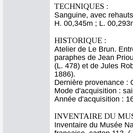
TECHNIQUES :
Sanguine, avec rehauts 
H. 00,345m ; L. 00,293
HISTORIQUE :
Atelier de Le Brun. Entr
paraphes de Jean Priou
(L. 478) et de Jules Ro
1886).
Dernière provenance : 
Mode d'acquisition : sai
Année d'acquisition : 1
INVENTAIRE DU MU
Inventaire du Musée Na