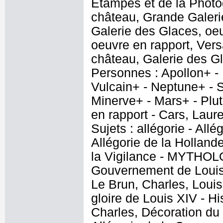
Etampes et de la Photog
château, Grande Galerie
Galerie des Glaces, oe
oeuvre en rapport, Vers
château, Galerie des G
Personnes : Apollon+ - 
Vulcain+ - Neptune+ - 
Minerve+ - Mars+ - Plu
en rapport - Cars, Laur
Sujets : allégorie - All
Allégorie de la Hollande
la Vigilance - MYTHOLOG
Gouvernement de Louis X
Le Brun, Charles, Louis 
gloire de Louis XIV - H
Charles, Décoration du 