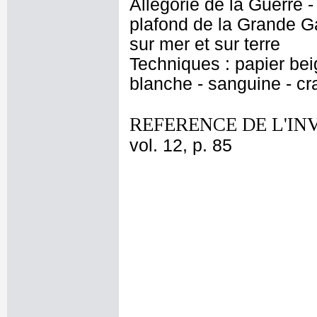
Allégorie de la Guerre
plafond de la Grande G
sur mer et sur terre
Techniques : papier bei
blanche - sanguine - cr
REFERENCE DE L'IN
vol. 12, p. 85