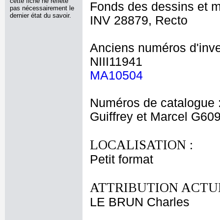
cette fiche ne reflète
Fonds des dessins et m
pas nécessairement le
dernier état du savoir.
INV 28879, Recto
Anciens numéros d'inve
NIII11941
MA10504
Numéros de catalogue 
Guiffrey et Marcel G60
LOCALISATION :
Petit format
ATTRIBUTION ACTUE
LE BRUN Charles