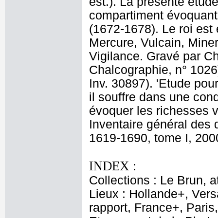
est.). La présente étude
compartiment évoquant l
(1672-1678). Le roi est
Mercure, Vulcain, Miner
Vigilance. Gravé par Ch
Chalcographie, n° 1026)
Inv. 30897). 'Etude pour
il souffre dans une con
évoquer les richesses v
Inventaire général des 
1619-1690, tome I, 2000
INDEX :
Collections : Le Brun, at
Lieux : Hollande+, Vers
rapport, France+, Paris