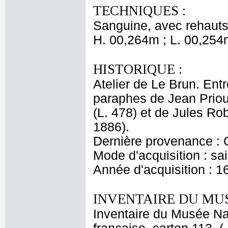
TECHNIQUES :
Sanguine, avec rehauts 
H. 00,264m ; L. 00,254
HISTORIQUE :
Atelier de Le Brun. Entr
paraphes de Jean Priou
(L. 478) et de Jules Ro
1886).
Dernière provenance : 
Mode d'acquisition : sai
Année d'acquisition : 1
INVENTAIRE DU MU
Inventaire du Musée Na