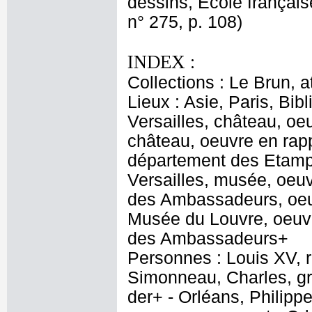
dessins, Ecole français
n° 275, p. 108)
INDEX :
Collections : Le Brun, at
Lieux : Asie, Paris, Bib
Versailles, château, oe
château, oeuvre en rapp
département des Etampe
Versailles, musée, oeuv
des Ambassadeurs, oeuv
Musée du Louvre, oeuvre
des Ambassadeurs+
Personnes : Louis XV, r
Simonneau, Charles, gr
der+ - Orléans, Philippe