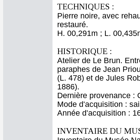
TECHNIQUES :
Pierre noire, avec reha
restauré.
H. 00,291m ; L. 00,435
HISTORIQUE :
Atelier de Le Brun. Entr
paraphes de Jean Priou
(L. 478) et de Jules Ro
1886).
Dernière provenance : 
Mode d'acquisition : sai
Année d'acquisition : 1
INVENTAIRE DU MU