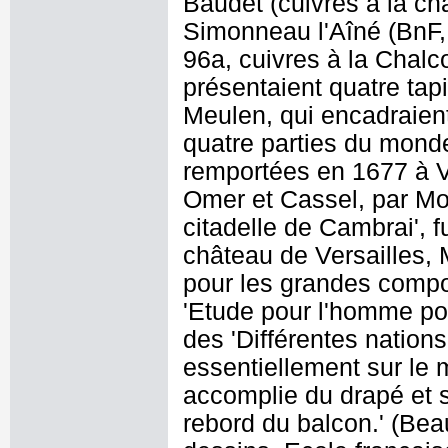
Baudet (cuivres à la ch
Simonneau l'Aîné (BnF, 
96a, cuivres à la Chalc
présentaient quatre tapi
Meulen, qui encadraien
quatre parties du monde
remportées en 1677 à V
Omer et Cassel, par Mon
citadelle de Cambrai', 
château de Versailles,
pour les grandes compo
'Etude pour l'homme pos
des 'Différentes nations
essentiellement sur le
accomplie du drapé et s
rebord du balcon.' (Bea