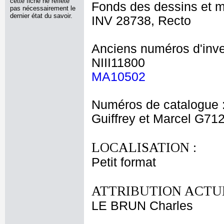
cette fiche ne reflète
Fonds des dessins et m
pas nécessairement le
dernier état du savoir.
INV 28738, Recto
Anciens numéros d'inve
NIII11800
MA10502
Numéros de catalogue 
Guiffrey et Marcel G71
LOCALISATION :
Petit format
ATTRIBUTION ACTUE
LE BRUN Charles