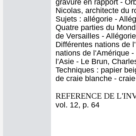
gravure en rapport - Orb
Nicolas, architecte du r
Sujets : allégorie - All
Quatre parties du Mond
de Versailles - Allégor
Différentes nations de 
nations de l'Amérique -
l'Asie - Le Brun, Charle
Techniques : papier beig
de craie blanche - crai
REFERENCE DE L'IN
vol. 12, p. 64