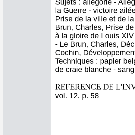
Sujets : allégorie - Allé
la Guerre - victoire ai
Prise de la ville et de 
Brun, Charles, Prise de 
à la gloire de Louis XIV
- Le Brun, Charles, Déc
Cochin, Développement 
Techniques : papier beig
de craie blanche - sang
REFERENCE DE L'IN
vol. 12, p. 58