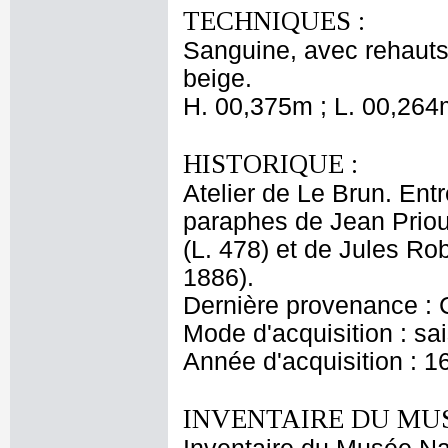
TECHNIQUES :
Sanguine, avec rehauts 
beige.
H. 00,375m ; L. 00,264
HISTORIQUE :
Atelier de Le Brun. Entr
paraphes de Jean Priou
(L. 478) et de Jules Ro
1886).
Dernière provenance : 
Mode d'acquisition : sai
Année d'acquisition : 1
INVENTAIRE DU MU