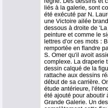
règne. Des dessins et c
liés à la galerie, sont
été exécuté par N. Laur
une Victoire ailée bran
dessous à droite de 'La
peinture et comme le sig
lettres d'or ces mots : 
remportée en flandre par
S. Omer qu'il avoit ass
complexe. La draperie tr
dessin calqué de la figur
rattache aux dessins ré
début de sa carrière. On
étude antérieure, l'éten
été ajouté pour aboutir 
Grande Galerie. Un des