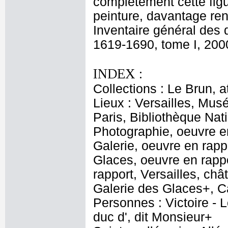
complètement cette fig
peinture, davantage ren
Inventaire général des 
1619-1690, tome I, 2000
INDEX :
Collections : Le Brun, at
Lieux : Versailles, Mus
Paris, Bibliothèque Na
Photographie, oeuvre en
Galerie, oeuvre en rapp
Glaces, oeuvre en rapp
rapport, Versailles, ch
Galerie des Glaces+, 
Personnes : Victoire - L
duc d', dit Monsieur+