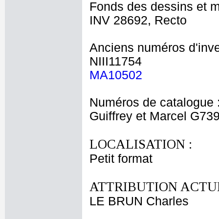
Fonds des dessins et m
INV 28692, Recto
Anciens numéros d'inve
NIII11754
MA10502
Numéros de catalogue 
Guiffrey et Marcel G73
LOCALISATION :
Petit format
ATTRIBUTION ACTUE
LE BRUN Charles