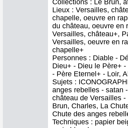
Collections : Le Brun, at
Lieux : Versailles, chât
chapelle, oeuvre en rap
du château, oeuvre en r
Versailles, château+, P
Versailles, oeuvre en ra
chapelle+
Personnes : Diable - Dé
Dieu+ - Dieu le Père+ -
- Père Eternel+ - Loir, 
Sujets : ICONOGRAPHI
anges rebelles - satan 
château de Versailles -
Brun, Charles, La Chute
Chute des anges rebell
Techniques : papier bei