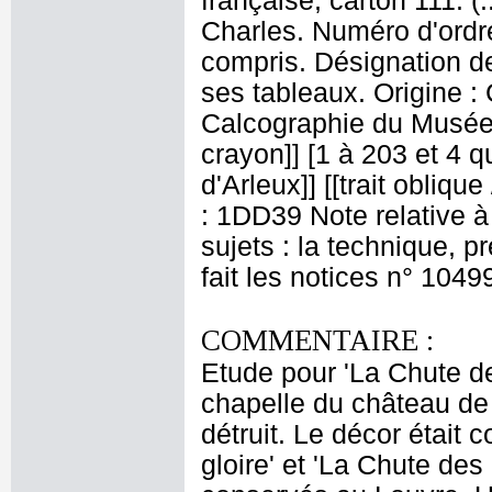
française, carton 111. 
Charles. Numéro d'ordre
compris. Désignation de
ses tableaux. Origine :
Calcographie du Musée 
crayon]] [1 à 203 et 4 qu
d'Arleux]] [[trait obliqu
: 1DD39 Note relative à
sujets : la technique, 
fait les notices n° 1049
COMMENTAIRE :
Etude pour 'La Chute de
chapelle du château de
détruit. Le décor était
gloire' et 'La Chute de