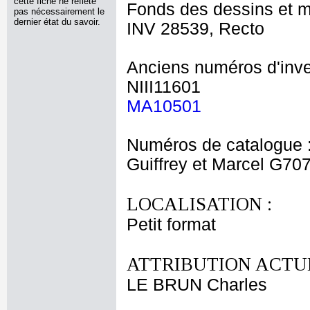
cette fiche ne reflète
Fonds des dessins et m
pas nécessairement le
dernier état du savoir.
INV 28539, Recto
Anciens numéros d'inve
NIII11601
MA10501
Numéros de catalogue 
Guiffrey et Marcel G70
LOCALISATION :
Petit format
ATTRIBUTION ACTUE
LE BRUN Charles