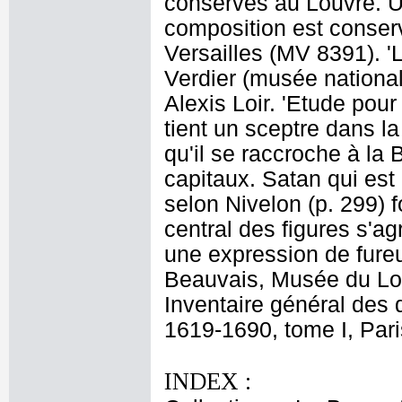
conservés au Louvre. U
composition est conser
Versailles (MV 8391). '
Verdier (musée national
Alexis Loir. 'Etude pour
tient un sceptre dans l
qu'il se raccroche à la
capitaux. Satan qui est
selon Nivelon (p. 299) 
central des figures s'ag
une expression de fureur
Beauvais, Musée du Lo
Inventaire général des 
1619-1690, tome I, Pari
INDEX :