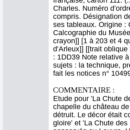
française, carton 111. 
Charles. Numéro d'ordre
compris. Désignation de
ses tableaux. Origine :
Calcographie du Musée 
crayon]] [1 à 203 et 4 qu
d'Arleux]] [[trait obliqu
: 1DD39 Note relative à
sujets : la technique, 
fait les notices n° 1049
COMMENTAIRE :
Etude pour 'La Chute de
chapelle du château de
détruit. Le décor était
gloire' et 'La Chute de