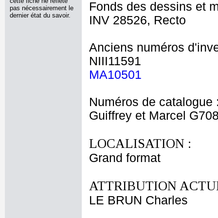
cette fiche ne reflète
Fonds des dessins et m
pas nécessairement le
dernier état du savoir.
INV 28526, Recto
Anciens numéros d'inve
NIII11591
MA10501
Numéros de catalogue 
Guiffrey et Marcel G70
LOCALISATION :
Grand format
ATTRIBUTION ACTUE
LE BRUN Charles