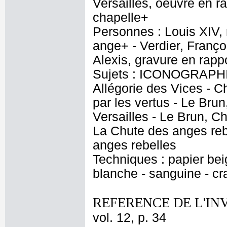
Versailles, oeuvre en ra
chapelle+
Personnes : Louis XIV, 
ange+ - Verdier, Françoi
Alexis, gravure en rapp
Sujets : ICONOGRAPHIE
Allégorie des Vices - 
par les vertus - Le Bru
Versailles - Le Brun, Ch
La Chute des anges rebe
anges rebelles
Techniques : papier bei
blanche - sanguine - cr
REFERENCE DE L'IN
vol. 12, p. 34