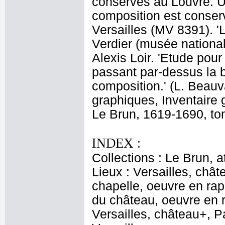
conservés au Louvre. U
composition est conser
Versailles (MV 8391). '
Verdier (musée national
Alexis Loir. 'Etude pou
passant par-dessus la b
composition.' (L. Beau
graphiques, Inventaire 
Le Brun, 1619-1690, tom
INDEX :
Collections : Le Brun, at
Lieux : Versailles, chât
chapelle, oeuvre en rap
du château, oeuvre en r
Versailles, château+, P