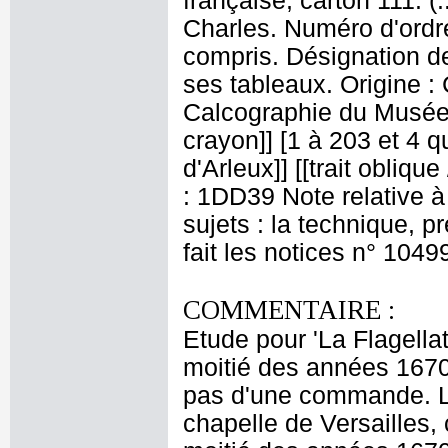
française, carton 111. 
Charles. Numéro d'ordre
compris. Désignation de
ses tableaux. Origine :
Calcographie du Musée 
crayon]] [1 à 203 et 4 qu
d'Arleux]] [[trait obliqu
: 1DD39 Note relative à
sujets : la technique, 
fait les notices n° 1049
COMMENTAIRE :
Etude pour 'La Flagella
moitié des années 1670.
pas d'une commande. Le
chapelle de Versailles,