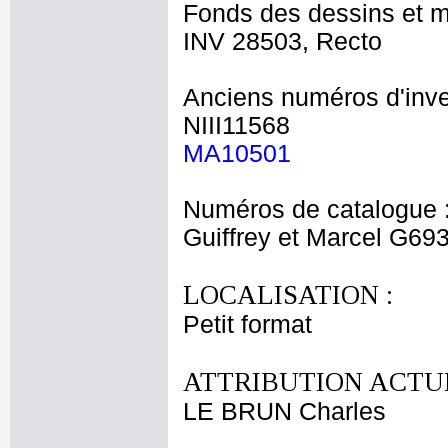
Fonds des dessins et m
INV 28503, Recto
Anciens numéros d'inve
NIII11568
MA10501
Numéros de catalogue 
Guiffrey et Marcel G69
LOCALISATION :
Petit format
ATTRIBUTION ACTUE
LE BRUN Charles