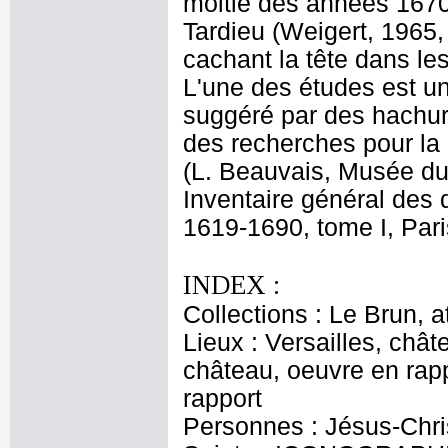
moitié des années 1670.
Tardieu (Weigert, 1965,
cachant la tête dans le
L'une des études est un
suggéré par des hachure
des recherches pour la 
(L. Beauvais, Musée du
Inventaire général des 
1619-1690, tome I, Pari
INDEX :
Collections : Le Brun, at
Lieux : Versailles, chât
château, oeuvre en rapp
rapport
Personnes : Jésus-Chris