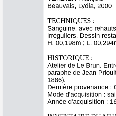
Beauvais, Lydia, 2000
TECHNIQUES :
Sanguine, avec rehauts 
irréguliers. Dessin rest
H. 00,198m ; L. 00,294
HISTORIQUE :
Atelier de Le Brun. Entr
paraphe de Jean Prioul
1886).
Dernière provenance : 
Mode d'acquisition : sai
Année d'acquisition : 1