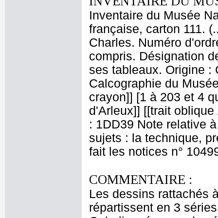
INVENTAIRE DU MU
Inventaire du Musée Na
française, carton 111. 
Charles. Numéro d'ordre
compris. Désignation de
ses tableaux. Origine :
Calcographie du Musée 
crayon]] [1 à 203 et 4 qu
d'Arleux]] [[trait obliqu
: 1DD39 Note relative à
sujets : la technique, 
fait les notices n° 1049
COMMENTAIRE :
Les dessins rattachés à 
répartissent en 3 séries