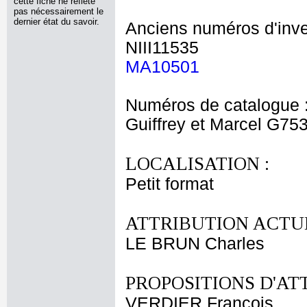
cette fiche ne reflète
pas nécessairement le
dernier état du savoir.
Anciens numéros d'inve
NIII11535
MA10501
Numéros de catalogue 
Guiffrey et Marcel G75
LOCALISATION :
Petit format
ATTRIBUTION ACTUE
LE BRUN Charles
PROPOSITIONS D'AT
VERDIER François