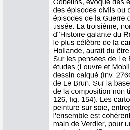
Gobelins, évoque des é
des épisodes civils ou 
épisodes de la Guerre 
tissée. La troisième, non
d''Histoire galante du R
le plus célèbre de la c
Hollande, aurait du être
Sur les pensées de Le B
études (Louvre et Mobili
dessin calqué (Inv. 276
de Le Brun. Sur la base
de la composition non 
126, fig. 154). Les car
peinture sur soie, entr
l'ensemble est cohérent 
main de Verdier, pour u