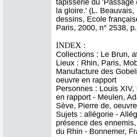
tapisserie du 'Passage d
la gloire.' (L. Beauvai
dessins, Ecole français
Paris, 2000, n° 2538, p.
INDEX :
Collections : Le Brun, at
Lieux : Rhin, Paris, Mob
Manufacture des Gobeli
oeuvre en rapport
Personnes : Louis XIV,
en rapport - Meulen, Ad
Sève, Pierre de, oeuvre
Sujets : allégorie - All
présence des ennemis, 
du Rhin - Bonnemer, Fr