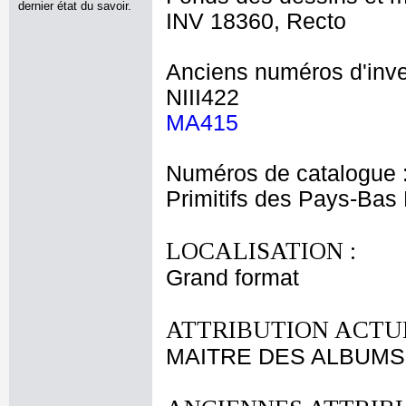
dernier état du savoir.
INV 18360, Recto
Anciens numéros d'inve
NIII422
MA415
Numéros de catalogue 
Primitifs des Pays-Bas
LOCALISATION :
Grand format
ATTRIBUTION ACTUE
MAITRE DES ALBUM