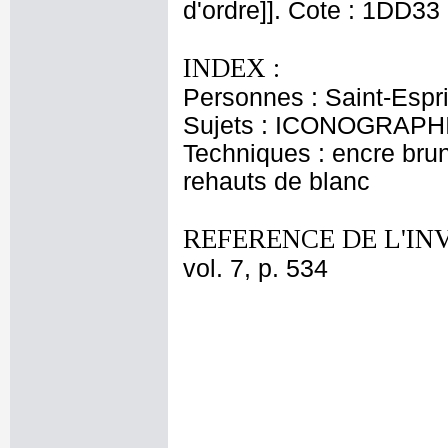
d'ordre]]. Cote : 1DD33
INDEX :
Personnes : Saint-Espri
Sujets : ICONOGRAPHI
Techniques : encre brune
rehauts de blanc
REFERENCE DE L'IN
vol. 7, p. 534