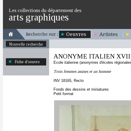
Les collections du département des
arts graphiques
Oeuvres
Artistes
Recherche sur :
Nouvelle recherche
ANONYME ITALIEN XVIII
Fiche d'oeuvre
Ecole italienne (anonymes d'écoles régionale
Trois femmes assises et un homme
INV 18165, Recto
Fonds des dessins et miniatures
Petit format