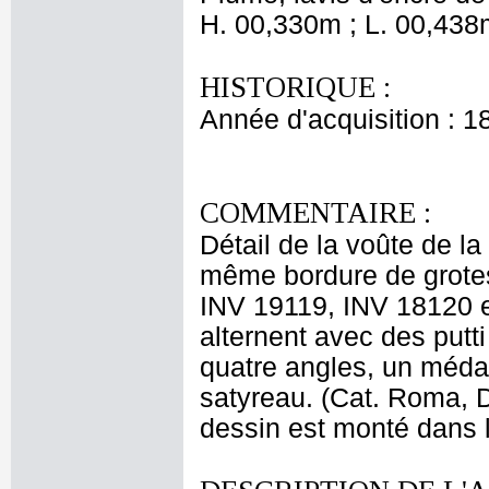
H. 00,330m ; L. 00,438
HISTORIQUE :
Année d'acquisition : 1
COMMENTAIRE :
Détail de la voûte de 
même bordure de grote
INV 19119, INV 18120 e
alternent avec des put
quatre angles, un méda
satyreau. (Cat. Roma, 
dessin est monté dans l