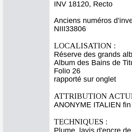
INV 18120, Recto
Anciens numéros d'inve
NIII33806
LOCALISATION :
Réserve des grands al
Album des Bains de Tit
Folio 26
rapporté sur onglet
ATTRIBUTION ACTUE
ANONYME ITALIEN fin 
TECHNIQUES :
Plume, lavis d'encre de