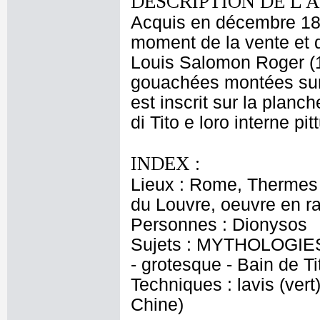
DESCRIPTION DE L'
Acquis en décembre 18
moment de la vente et d
Louis Salomon Roger (17
gouachées montées sur d
est inscrit sur la planc
di Tito e loro interne pitt
INDEX :
Lieux : Rome, Thermes
du Louvre, oeuvre en r
Personnes : Dionysos
Sujets : MYTHOLOGIES 
- grotesque - Bain de Ti
Techniques : lavis (vert
Chine)