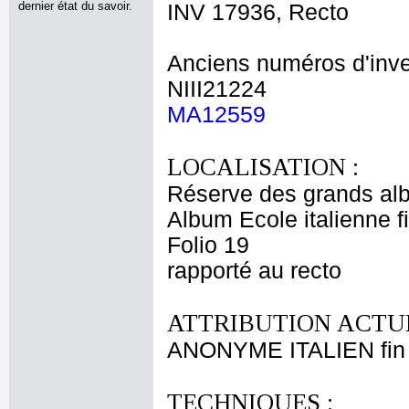
dernier état du savoir.
INV 17936, Recto
Anciens numéros d'inve
NIII21224
MA12559
LOCALISATION :
Réserve des grands al
Album Ecole italienne f
Folio 19
rapporté au recto
ATTRIBUTION ACTUE
ANONYME ITALIEN fin 
TECHNIQUES :