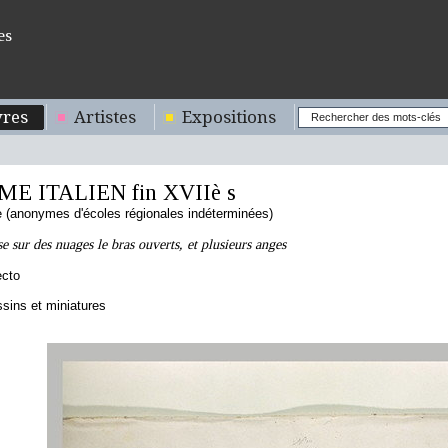
es
res
Artistes
Expositions
 ITALIEN fin XVIIè s
ne (anonymes d'écoles régionales indéterminées)
e sur des nuages le bras ouverts, et plusieurs anges
ecto
sins et miniatures