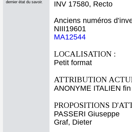
dernier état du savoir.
INV 17580, Recto
Anciens numéros d'inve
NIII19601
MA12544
LOCALISATION :
Petit format
ATTRIBUTION ACTUE
ANONYME ITALIEN fin 
PROPOSITIONS D'AT
PASSERI Giuseppe
Graf, Dieter