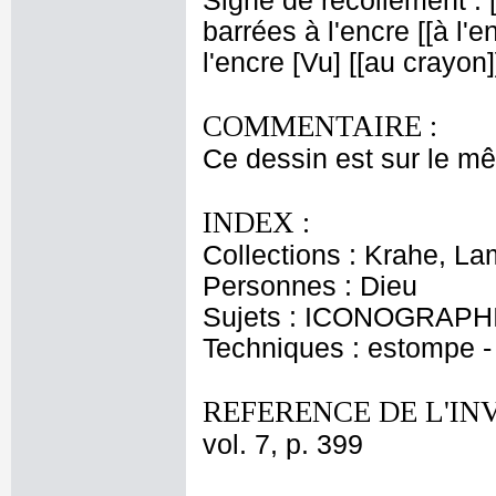
Signe de recollement : 
barrées à l'encre
[[à l'e
l'encre
[Vu] [[au crayon]
COMMENTAIRE :
Ce dessin est sur le m
INDEX :
Collections : Krahe, La
Personnes : Dieu
Sujets : ICONOGRAPHI
Techniques : estompe -
REFERENCE DE L'IN
vol. 7, p. 399