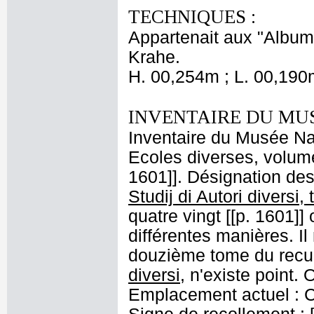
TECHNIQUES :
Appartenait aux "Albums
Krahe.
H. 00,254m ; L. 00,190
INVENTAIRE DU MU
Inventaire du Musée Nap
Ecoles diverses, volume
1601]]. Désignation des 
Studij di Autori diversi,
quatre vingt [[p. 1601]]
différentes manières. Il 
douzième tome du recuei
diversi
, n'existe point. 
Emplacement actuel : C