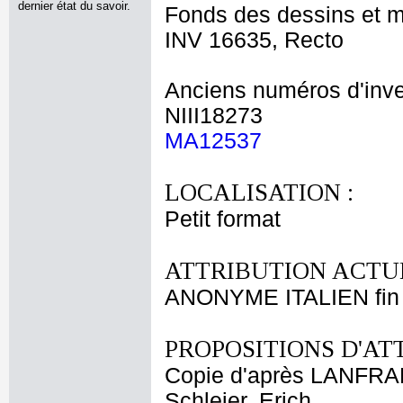
dernier état du savoir.
Fonds des dessins et m
INV 16635, Recto
Anciens numéros d'inve
NIII18273
MA12537
LOCALISATION :
Petit format
ATTRIBUTION ACTUE
ANONYME ITALIEN fin 
PROPOSITIONS D'AT
Copie d'après LANFRA
Schleier, Erich