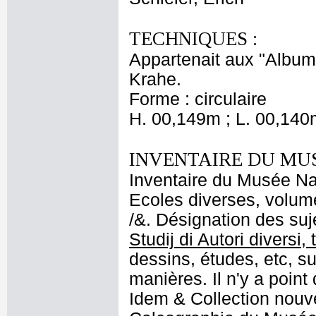
TECHNIQUES :
Appartenait aux "Albums
Krahe.
Forme : circulaire
H. 00,149m ; L. 00,140
INVENTAIRE DU MU
Inventaire du Musée Nap
Ecoles diverses, volume
/&. Désignation des suje
Studij di Autori diversi,
dessins, études, etc, sur
manières. Il n'y a point
Idem & Collection nouv