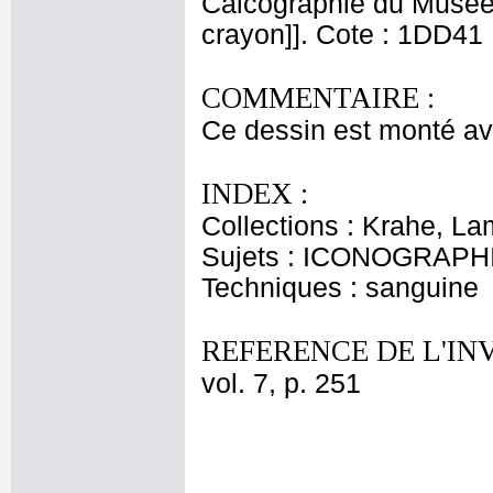
Calcographie du Musée N
crayon]]. Cote : 1DD41
COMMENTAIRE :
Ce dessin est monté ave
INDEX :
Collections : Krahe, La
Sujets : ICONOGRAPH
Techniques : sanguine
REFERENCE DE L'IN
vol. 7, p. 251