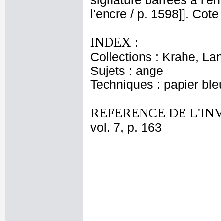
signature barrées à l'en
l'encre / p. 1598]]. Cot
INDEX :
Collections : Krahe, La
Sujets : ange
Techniques : papier ble
REFERENCE DE L'IN
vol. 7, p. 163