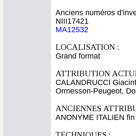
Anciens numéros d'inve
NIII17421
MA12532
LOCALISATION :
Grand format
ATTRIBUTION ACTUE
CALANDRUCCI Giacin
Ormesson-Peugeot, Domi
ANCIENNES ATTRIBU
ANONYME ITALIEN fin 
TECHNIQUES :