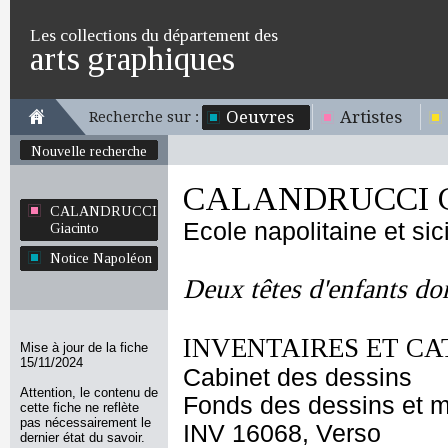
Les collections du département des
arts graphiques
Oeuvres
Artistes
Recherche sur :
Nouvelle recherche
CALANDRUCCI Gi
CALANDRUCCI
Ecole napolitaine et sic
Giacinto
Notice Napoléon
Deux têtes d'enfants do
INVENTAIRES ET CA
Mise à jour de la fiche
15/11/2024
Cabinet des dessins
Attention, le contenu de
Fonds des dessins et m
cette fiche ne reflète
pas nécessairement le
INV 16068, Verso
dernier état du savoir.