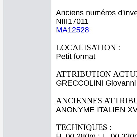
Anciens numéros d'inve
NIII17011
MA12528
LOCALISATION :
Petit format
ATTRIBUTION ACTUE
GRECCOLINI Giovanni 
ANCIENNES ATTRIBU
ANONYME ITALIEN XVI
TECHNIQUES :
H. 00,280m ; L. 00,330