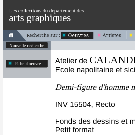
Les collections du département des
arts graphiques
Oeuvres
Artistes
Recherche sur :
Nouvelle recherche
CALANDRU
Atelier de
Fiche d'oeuvre
Ecole napolitaine et sic
Demi-figure d'homme nu,
INV 15504, Recto
Fonds des dessins et m
Petit format