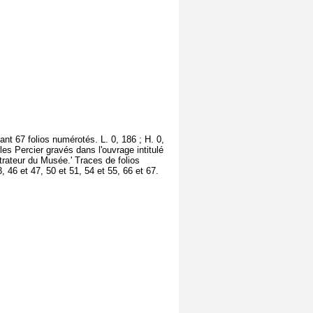
nt 67 folios numérotés. L. 0, 186 ; H. 0,
les Percier gravés dans l'ouvrage intitulé
rateur du Musée.' Traces de folios
, 46 et 47, 50 et 51, 54 et 55, 66 et 67.