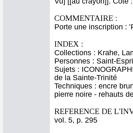
Vu] [[au crayon]]. Cote
COMMENTAIRE :
Porte une inscription : 
INDEX :
Collections : Krahe, La
Personnes : Saint-Esprit
Sujets : ICONOGRAPHIE
de la Sainte-Trinité
Techniques : encre brune
pierre noire - rehauts d
REFERENCE DE L'IN
vol. 5, p. 295