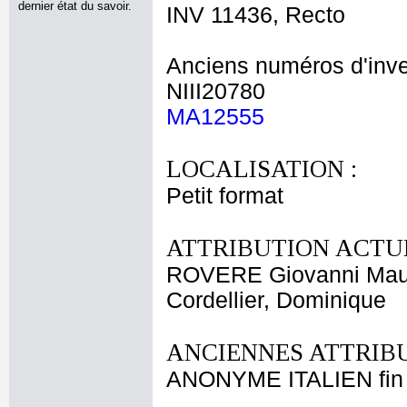
dernier état du savoir.
INV 11436, Recto
Anciens numéros d'inve
NIII20780
MA12555
LOCALISATION :
Petit format
ATTRIBUTION ACTUE
ROVERE Giovanni Maur
Cordellier, Dominique
ANCIENNES ATTRIBU
ANONYME ITALIEN fin 